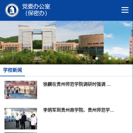
学校新闻
徐麟在贵州师范学院调研时强调 …
李炳军到贵州商学院、贵州师范学…